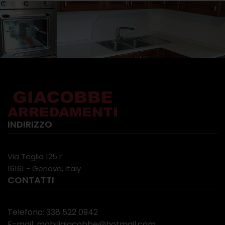
INDIRIZZO
Via Teglia 125 r
16161 - Genova, Italy
CONTATTI
Telefono: 338 522 0942
E-mail: mobiligiacobbe@hotmail.com